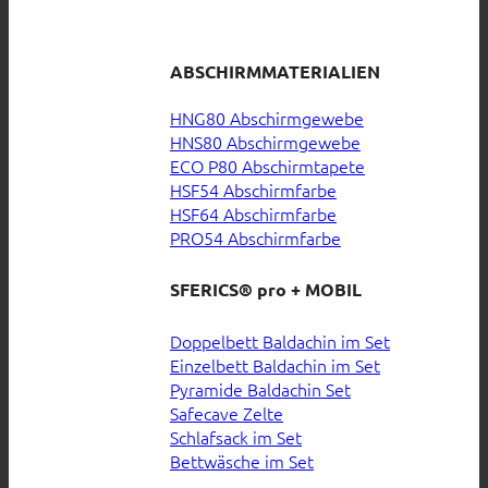
ABSCHIRMMATERIALIEN
HNG80 Abschirmgewebe
HNS80 Abschirmgewebe
ECO P80 Abschirmtapete
HSF54 Abschirmfarbe
HSF64 Abschirmfarbe
PRO54 Abschirmfarbe
SFERICS® pro + MOBIL
Doppelbett Baldachin im Set
Einzelbett Baldachin im Set
Pyramide Baldachin Set
Safecave Zelte
Schlafsack im Set
Bettwäsche im Set