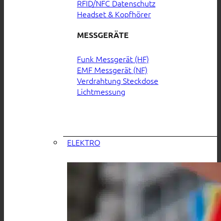
RFID/NFC Datenschutz
Headset & Kopfhörer
MESSGERÄTE
Funk Messgerät (HF)
EMF Messgerät (NF)
Verdrahtung Steckdose
Lichtmessung
ELEKTRO