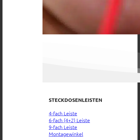
STECKDOSENLEISTEN
4-fach Leiste
6-fach (4+2) Leiste
9-fach Leiste
Montagewinkel