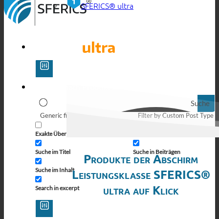
SFERICS® ultra
Suche
Generic filters
Filter by Custom Post Type
Exakte Übereinstimmung
Suche auf Seiten
Suche im Titel
Suche in Beiträgen
Produkte der Abschirm
Suche im Inhalt
Leistungsklasse SFERICS®
ultra auf Klick
Search in excerpt