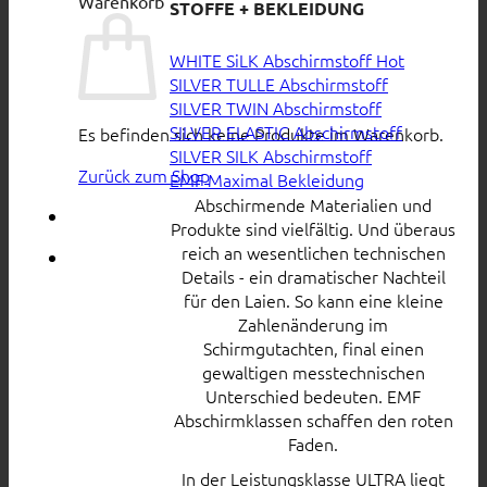
Warenkorb
STOFFE + BEKLEIDUNG
WHITE SiLK Abschirmstoff
SILVER TULLE Abschirmstoff
SILVER TWIN Abschirmstoff
SILVER ELASTIC Abschirmstoff
Es befinden sich keine Produkte im Warenkorb.
SILVER SILK Abschirmstoff
Zurück zum Shop
EMF Maximal Bekleidung
Abschirmende Materialien und
Produkte sind vielfältig. Und überaus
reich an wesentlichen technischen
Details - ein dramatischer Nachteil
für den Laien. So kann eine kleine
Zahlenänderung im
Schirmgutachten, final einen
gewaltigen messtechnischen
Unterschied bedeuten. EMF
Abschirmklassen schaffen den roten
Faden.
In der Leistungsklasse ULTRA liegt