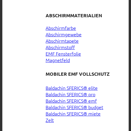
ABSCHIRMMATERIALIEN
Abschirmfarbe
Abschirmgewebe
Abschirmtapete
Abschirmstoff
EMF Fensterfolie
Magnetfeld
MOBILER EMF VOLLSCHUTZ
Baldachin SFERICS® elite
Baldachin SFERICS® pro
Baldachin SFERICS® emf
Baldachin SFERICS® budget
Baldachin SFERICS® miete
Zelt