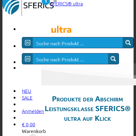
SFERICS® ultra
NEU
Produkte der Abschirm
SALE
Leistungsklasse SFERICS®
Anmelden
ultra auf Klick
€
0,00
Warenkorb