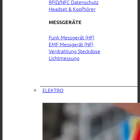
RFID/NFC Datenschutz
Headset & Kopfhörer
MESSGERÄTE
Funk Messgerät (HF)
EMF Messgerät (NF)
Verdrahtung Steckdose
Lichtmessung
ELEKTRO