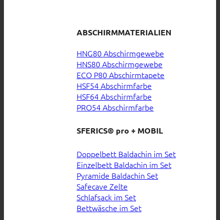
ABSCHIRMMATERIALIEN
HNG80 Abschirmgewebe
HNS80 Abschirmgewebe
ECO P80 Abschirmtapete
HSF54 Abschirmfarbe
HSF64 Abschirmfarbe
PRO54 Abschirmfarbe
SFERICS® pro + MOBIL
Doppelbett Baldachin im Set
Einzelbett Baldachin im Set
Pyramide Baldachin Set
Safecave Zelte
Schlafsack im Set
Bettwäsche im Set