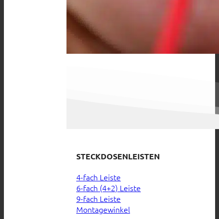
STECKDOSENLEISTEN
4-fach Leiste
6-fach (4+2) Leiste
9-fach Leiste
Montagewinkel