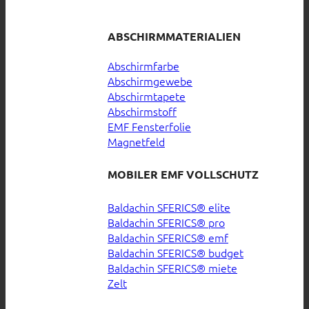
ABSCHIRMMATERIALIEN
Abschirmfarbe
Abschirmgewebe
Abschirmtapete
Abschirmstoff
EMF Fensterfolie
Magnetfeld
MOBILER EMF VOLLSCHUTZ
Baldachin SFERICS® elite
Baldachin SFERICS® pro
Baldachin SFERICS® emf
Baldachin SFERICS® budget
Baldachin SFERICS® miete
Zelt