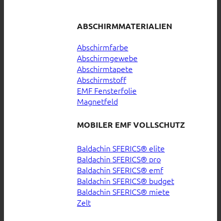
ABSCHIRMMATERIALIEN
Abschirmfarbe
Abschirmgewebe
Abschirmtapete
Abschirmstoff
EMF Fensterfolie
Magnetfeld
MOBILER EMF VOLLSCHUTZ
Baldachin SFERICS® elite
Baldachin SFERICS® pro
Baldachin SFERICS® emf
Baldachin SFERICS® budget
Baldachin SFERICS® miete
Zelt