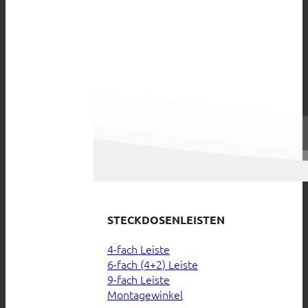
STECKDOSENLEISTEN
4-fach Leiste
6-fach (4+2) Leiste
9-fach Leiste
Montagewinkel