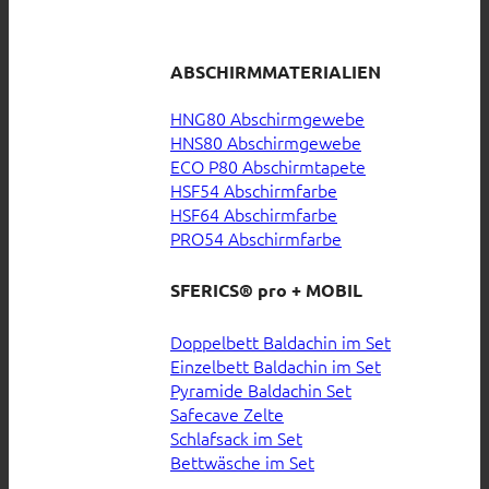
ABSCHIRMMATERIALIEN
HNG80 Abschirmgewebe
HNS80 Abschirmgewebe
ECO P80 Abschirmtapete
HSF54 Abschirmfarbe
HSF64 Abschirmfarbe
PRO54 Abschirmfarbe
SFERICS® pro + MOBIL
Doppelbett Baldachin im Set
Einzelbett Baldachin im Set
Pyramide Baldachin Set
Safecave Zelte
Schlafsack im Set
Bettwäsche im Set