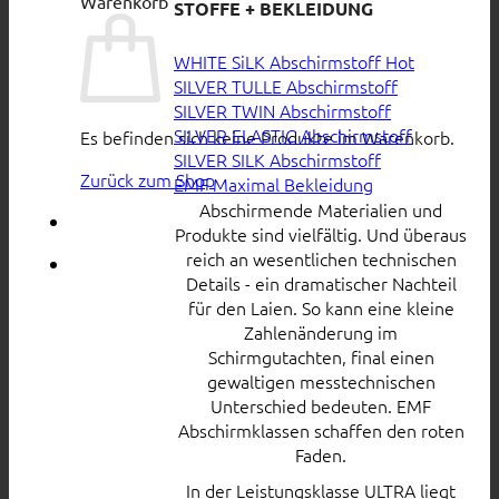
Warenkorb
STOFFE + BEKLEIDUNG
WHITE SiLK Abschirmstoff
SILVER TULLE Abschirmstoff
SILVER TWIN Abschirmstoff
SILVER ELASTIC Abschirmstoff
Es befinden sich keine Produkte im Warenkorb.
SILVER SILK Abschirmstoff
Zurück zum Shop
EMF Maximal Bekleidung
Abschirmende Materialien und
Produkte sind vielfältig. Und überaus
reich an wesentlichen technischen
Details - ein dramatischer Nachteil
für den Laien. So kann eine kleine
Zahlenänderung im
Schirmgutachten, final einen
gewaltigen messtechnischen
Unterschied bedeuten. EMF
Abschirmklassen schaffen den roten
Faden.
In der Leistungsklasse ULTRA liegt