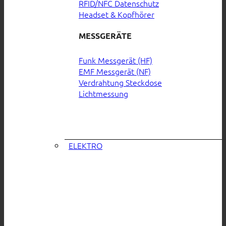
RFID/NFC Datenschutz
Headset & Kopfhörer
MESSGERÄTE
Funk Messgerät (HF)
EMF Messgerät (NF)
Verdrahtung Steckdose
Lichtmessung
ELEKTRO