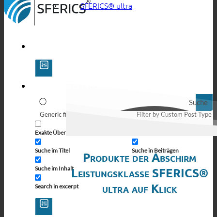
SFERICS® ultra
Suche
Generic filters
Filter by Custom Post Type
Exakte Übereinstimmung
Suche auf Seiten
Suche im Titel
Suche in Beiträgen
Produkte der Abschirm
Suche im Inhalt
Leistungsklasse SFERICS®
ultra auf Klick
Search in excerpt